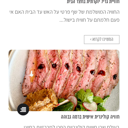
חוויית גריל יוקרתית בחצר הבית
החוויה המושלמת של שף פרטי על האש עד הבית האם אי
פעם חלמתם על חווית בישול...
המשיכו לקרוא >
חוויה קולינרית אישית ברמה גבוהה
בעולם שבו חוויות קולינריות הפכו למרכזיות בחיינו,