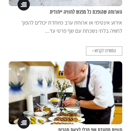
הארוחה שהופכת כל מפגש לחוויה ייחודית
אירוע אינטימי או ארוחת ערב מיוחדת יכולים להפוך
לחוויה בלתי נשכחת עם שף פרטי עד...
המשיכו לקרוא >
חוויית מסעדת שף מבלי לצאת מהבית