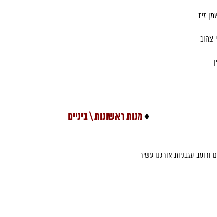
שמן זית
 צהוב
ך
♦
מנות ראשונות \ ביניים
ם ורוטב עגבניות אורגנו עשיר.