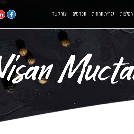
המלצות
גלריית תמונות
תפריטים
צור קשר
שף פרטי מומלץ
הזמנת שף הביתה