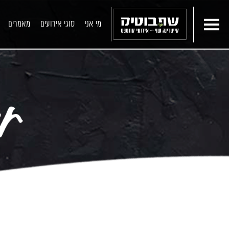
מי אני
סוגי אירועים
מאמרים
תפריטים
ארוחת שף פרטית
שף ליום הולדת
שף פרטי הביתה