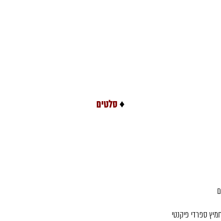
♦
סלטים
ם
חמיץ ספרדי פיקנטי