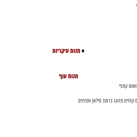
♦
מנות עיקריות
מנות עוף
ושום קונפי
 קלויים מזוגג ברוטב סילאן ותפוזים