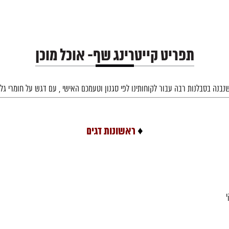
תפריט קייטרינג שף- אוכל מוכן
נבנה בסבלנות רבה עבור לקוחותינו לפי סגנון וטעמכם האישי , עם דגש על חומרי גלם
♦
ראשונות דגים
י