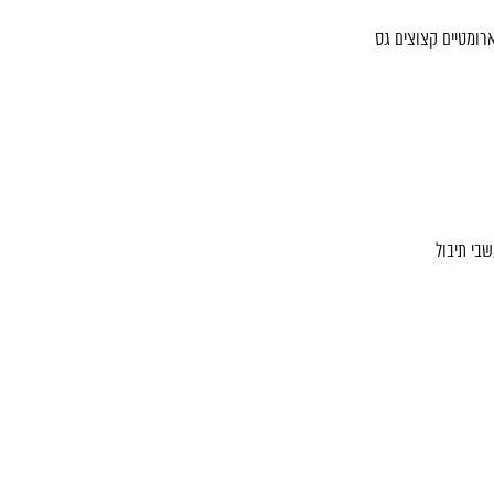
ארומטיים קצוצים גס
שבי תיבול