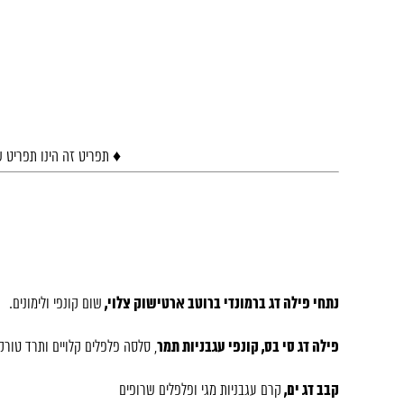
♦ תפריט זה הינו תפריט ש
נתחי פילה דג ברמונדי ברוטב ארטישוק צלוי,
שום קונפי ולימונים.
פילה דג סי בס, קונפי עגבניות תמר
, סלסה פלפלים קלויים ותרד טורק
קבב דג ים,
קרם עגבניות מגי ופלפלים שרופים