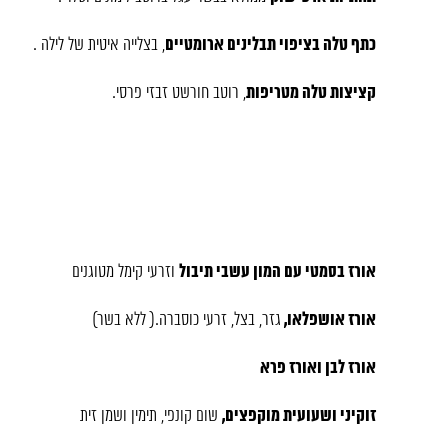
כתף טלה בציפוי תבלינים ארומטיים
, בצלייה איטית של לילה .
קציצות טלה מטריפות
, רוטב חורשט זבזי פרסי.
אורז בסמטי עם המון עשבי תיבול
וזרעי קימל מטוגנים
אורז אושפלאו,
גזר, בצל, זרעי כוסברה.( ללא בשר)
אורז לבן ואורז פרא
זוקיני ושעועית מוקפצים,
שום קונפי, תימין ושמן זית