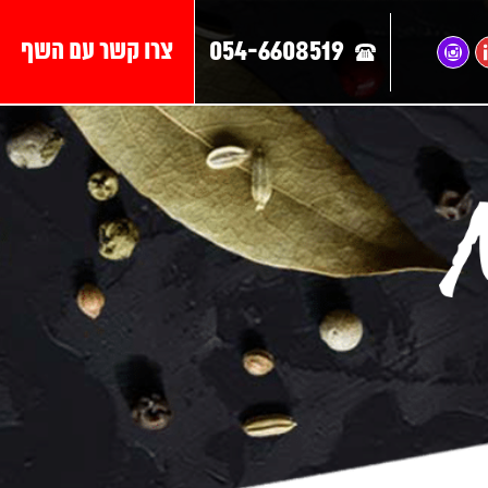
054-6608519
צרו קשר עם השף