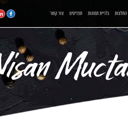
המלצות
גלריית תמונות
תפריטים
צור קשר
שף פרטי מומלץ
הזמנת שף הביתה