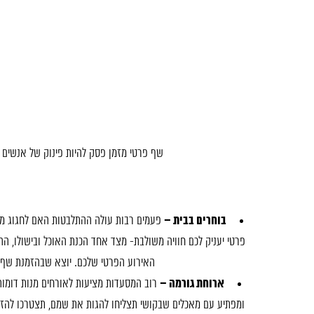
שף פרטי מזמן פסק להיות פינוק של אנשים 
בוחרים בבית –
פעמים רבות עולה ההתלבטות האם לחגוג מסי
פרטי יעניק לכם חוויה משולבת- מצד אחד הכנת האוכל ובישולו, ה
האירוע הפרטי שלכם. יוצא שבהזמנת שף 
ארוחת גורמה –
רוב המסעדות מציעות לאורחים מנות דומות 
ומפתיע עם מאכלים שבקושי תצליחו להגות את שמם, תצטרכו להזמין