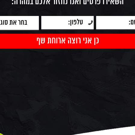
השאירו פרטים ואנו נחזור אלכם במהרה: