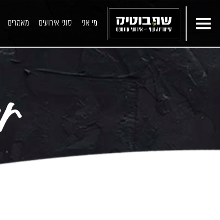
מי אני
סוגי אירועים
מאמרים
תפריטים
ארוחת שף פרטית
שף ליום הולדת
שף פרטי הביתה