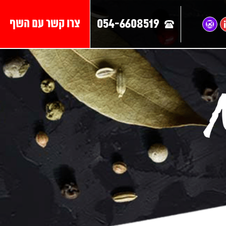
054-6608519
צרו קשר עם השף