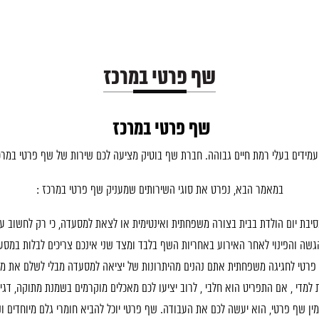
שף פרטי במרכז
שף פרטי במרכז
עמידים בעלי רמת חיים גבוהה. חברת שף בוטיק מציעה לכם שירות של שף פרטי במ
במאמר הבא, נפרט את סוגי השירותים שמעניק שף פרטי במרכז :
בת יום הולדת בבית בצורה משפחתית ואינטימית או לצאת למסעדה, כי רק לחשוב ע
הגשה והפינוי לאחר האירוע באחריות השף בלבד ומצד שני אינכם צריכים לבלות במס
פרטי לחגיגה משפחתית אתם נהנים מהיתרונות של יציאה למסעדה מבלי לשלם את מח
למדי , אם התפריט הוא חלבי , לרוב יציעו לכם מאכלים מוקרמים בשמנת מתוקה, דגים
 שף פרטי, הוא יעשה לכם את העבודה. שף פרטי יוכל להביא חומרי גלם מיוחדים ונד