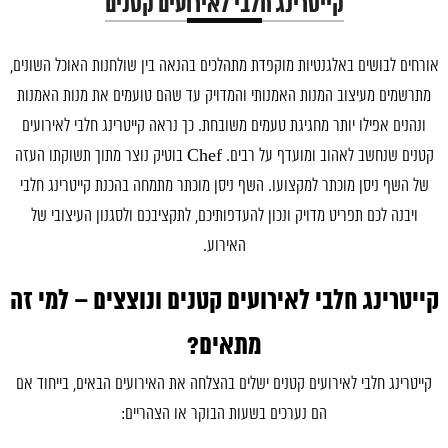
קייטרינג חלבי לאירועים קטנים
אורחים לבושים באלגנטיות מוקפדת מתהלכים בהנאה בין שולחנות האוכל השונים,
מתרשמים מעיצוב המנות האמנותי והמדויק עד שהם טועמים את מנות האמנות
ונהנים אפילו יותר מחגיגת טעמים משובחת. כך נראה קייטרינג חלבי לאירועים
קטנים שנחשב לאהוב ומועדף על רבים. Chef בוטיק נוצר מתוך תשוקתו העזה
של השף ניסן מוכתר למקצועו. השף ניסן מוכתר מתמחה בהכנת קייטרינג חלבי
ויבנה לכם תפריט מדויק ונכון להעדפותיכם, לתקציבכם ולסגנון העיצובי של
האירוע.
קייטרינג חלבי לאירועים קטנים ונוצצים – למי זה
מתאים?
קייטרינג חלבי לאירועים קטנים ישלים בהצלחה את האירועים הבאים, בייחוד אם
הם נערכים בשעות הבוקר או הצהריים: