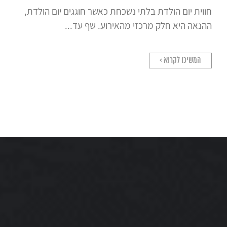
חווית יום הולדת בלתי נשכחת כאשר חוגגים יום הולדת,
ההנאה היא חלק מרכזי מהאירוע. שף עד...
המשיכו לקרוא >