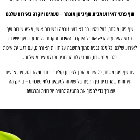
שף פרטי לאירוע מבית שף ניסן מוכתר – טעמים ויוקרה באירוע שלכם
שף ניסן מוכתר, בעל ניסיון רב באירועי גורמה ובשירות אישי, מציע שירות שף
פרטי לאירוע שמביא את כל היוקרה, האיכות והקסם של מסעדת שף ישירות
לאירוע שלכם. כל מנה נבנית מתוך מחשבה על חוויית האורחים, עם דגש על איכות
בלתי מתפשרת, חומרי גלם מובחרים ופרזנטציה מושלמת.
עם שף ניסן מוכתר, כל אירוע הופך לזיכרון קולינרי ייחודי ומלא בטעמים, צבעים
וניחוחות שמחברים בין רגעים של שמחה לטעמים בלתי נשכחים – בדיוק מה
שצריך כדי להפוך את החגיגה לחוויה יוקרתית ומרגשת.